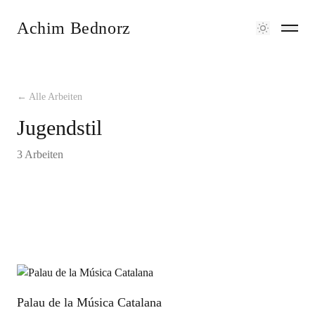
Achim Bednorz
← Alle Arbeiten
Jugendstil
3 Arbeiten
Palau de la Música Catalana