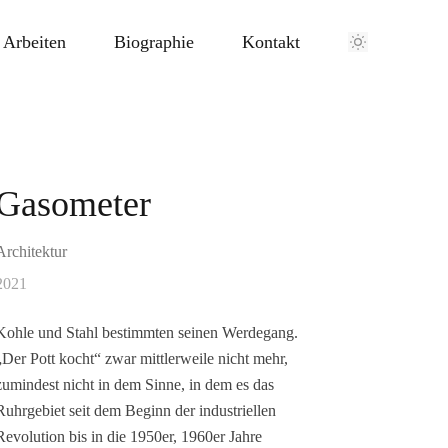
Arbeiten
Biographie
Kontakt
Gasometer
Architektur
2021
Kohle und Stahl bestimmten seinen Werdegang.
„Der Pott kocht“ zwar mittlerweile nicht mehr,
zumindest nicht in dem Sinne, in dem es das
Ruhrgebiet seit dem Beginn der industriellen
Revolution bis in die 1950er, 1960er Jahre