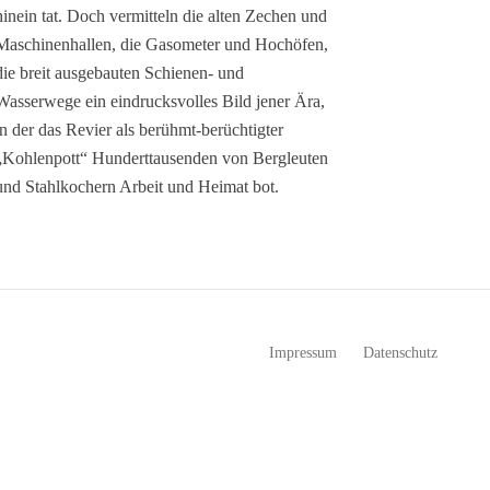
hinein tat. Doch vermitteln die alten Zechen und
Maschinenhallen, die Gasometer und Hochöfen,
die breit ausgebauten Schienen- und
Wasserwege ein eindrucksvolles Bild jener Ära,
in der das Revier als berühmt-berüchtigter
„Kohlenpott“ Hunderttausenden von Bergleuten
und Stahlkochern Arbeit und Heimat bot.
Impressum
Datenschutz